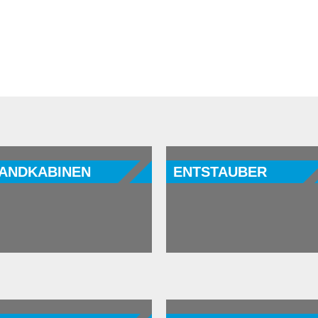
ANDKABINEN
ENTSTAUBER