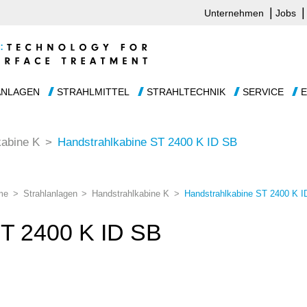
Unternehmen
Jobs
ANLAGEN
STRAHLMITTEL
STRAHLTECHNIK
SERVICE
E
kabine K
Handstrahlkabine ST 2400 K ID SB
me
Strahlanlagen
Handstrahlkabine K
Handstrahlkabine ST 2400 K I
T 2400 K ID SB